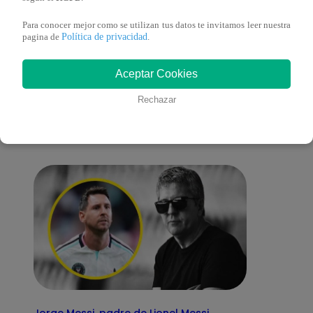
Para conocer mejor como se utilizan tus datos te invitamos leer nuestra
Política de privacidad
pagina de
.
También te puede
Aceptar Cookies
Rechazar
interesar
Jorge Messi, padre de Lionel Messi,