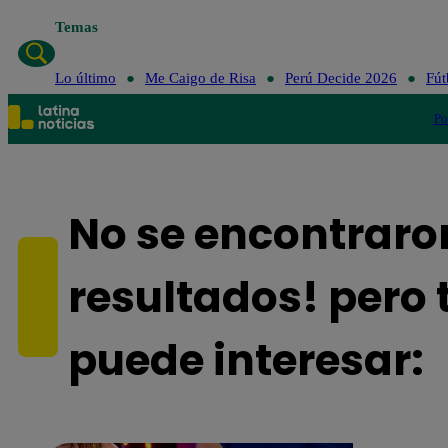
Temas
Lo último
Me Caigo de Risa
Perú Decide 2026
Fút
Po
No se encontraro
resultados! pero 
puede interesar: