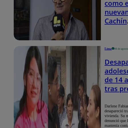
como e
2026
nuevam
Cachín
emoci
con las
noveda
Lima
06 de agost
los cas
Desap
de Yo 
adoles
2026
de 14 
tras p
contac
falso 
Darlene Fabian
desapareció tra
en Rob
vivienda. Su 
denunció que 
mantenía conta