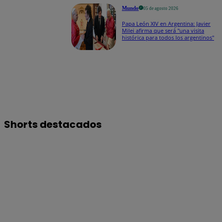
limitar 'turismo de
Mundo
05 de agosto 2026
parto' pese a fallo de
Papa León XIV en Argentina: Javier
Corte Suprema
Milei afirma que será "una visita
histórica para todos los argentinos"
Shorts destacados