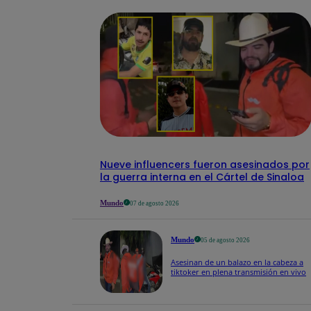
Nueve influencers fueron asesinados por
la guerra interna en el Cártel de Sinaloa
Mundo
07 de agosto 2026
Mundo
05 de agosto 2026
Mundo
07 de agosto 2026
Asesinan de un balazo en la cabeza a
tiktoker en plena transmisión en vivo
Donald Trump vuelve a
firmar decretos para