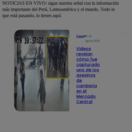
NOTICIAS EN VIVO: sigue nuestra señal con la información
más importante del Perú, Latinoamérica y el mundo. Todo lo
que está pasando, lo tienes aquí.
Lima
07 de
agosto 2026
Videos
revelan
cómo fue
capturado
uno de los
asesinos
de
cambista
en el
Mercado
Central