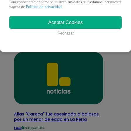
Para conocer mejor como se utilizan tus datos te invitamos leer nuestra
Política de privacidad
pagina de
.
También te puede
Aceptar Cookies
interesar
Rechazar
Alias "Careca" fue asesinado a balazos
por un menor de edad en La Perla
Lima
09 de agosto 2026