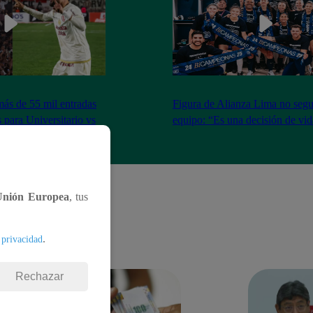
más de 55 mil entradas
Figura de Alianza Lima no segui
 para Universitario vs
equipo: “Es una decisión de vi
Unión Europea
, tus
.
 privacidad
Rechazar