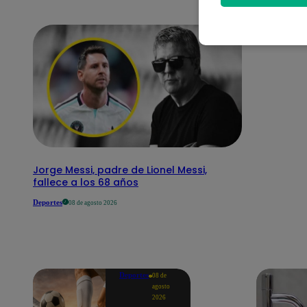
Jorge Messi, padre de Lionel Messi,
fallece a los 68 años
Deportes
08 de agosto 2026
Deportes
08 de
agosto
2026