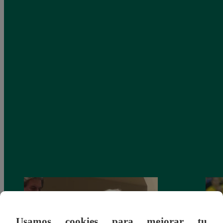
Usamos cookies para mejorar tu