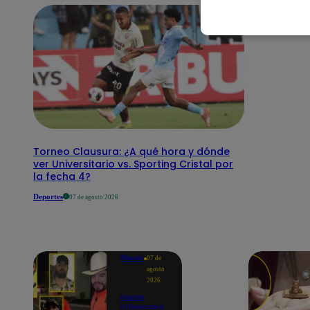
Torneo Clausura: ¿A qué hora y dónde
ver Universitario vs. Sporting Cristal por
la fecha 4?
Deportes
07 de agosto 2026
Mundo
07 de
agosto
2026
Nueve
influencers