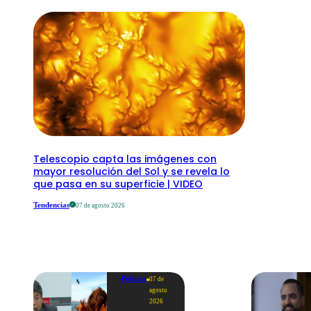
Telescopio capta las imágenes con
mayor resolución del Sol y se revela lo
que pasa en su superficie | VIDEO
Tendencias
07 de agosto 2026
Política
07 de
agosto
2026