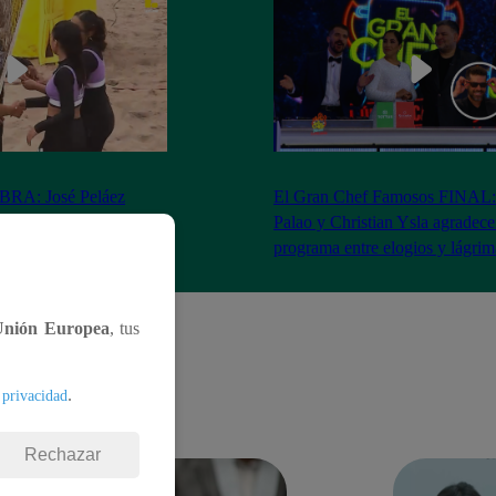
RA: José Peláez
El Gran Chef Famosos FINAL:
 se rapa tras la victoria
Palao y Christian Ysla agradece
AO
programa entre elogios y lágrim
Unión Europea
, tus
.
 privacidad
Rechazar