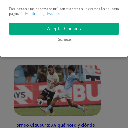
Para conocer mejor como se utilizan tus datos te invitamos leer nuestra
Política de privacidad
pagina de
.
También te puede
Aceptar Cookies
Rechazar
interesar
Torneo Clausura: ¿A qué hora y dónde