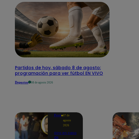
Partidos de hoy, sábado 8 de agosto:
programación para ver fútbol EN VIVO
Deportes
08 de agosto 2026
Perú
07 de
agosto
2026
Giro en caso
de