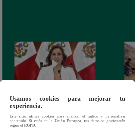
Usamos cookies para mejorar tu
Congreso: proponen que el aumento del
Las c
experiencia.
salario presidencial se aplique desde 2026
Energ
Este sitio utiliza cookies para analizar el tráfico y personalizar
contenido. Si estás en la
Unión Europea
, tus datos se gestionarán
según el
RGPD
.