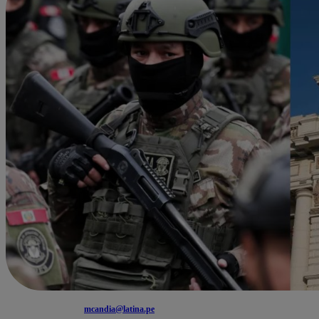
mcandia@latina.pe