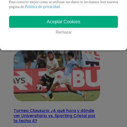
Para conocer mejor como se utilizan tus datos te invitamos leer nuestra
Política de privacidad
pagina de
.
También te puede
Aceptar Cookies
interesar
Rechazar
Torneo Clausura: ¿A qué hora y dónde
ver Universitario vs. Sporting Cristal por
la fecha 4?