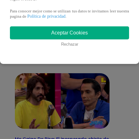
Para conocer mejor como se utilizan tus datos te invitamos leer nuestra
Política de privacidad
pagina de
.
También te puede
Aceptar Cookies
Rechazar
interesar
Me Caigo De Risa: El inesperado chiste de