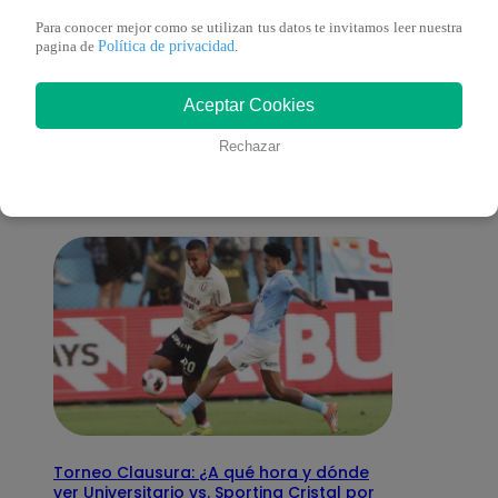
Para conocer mejor como se utilizan tus datos te invitamos leer nuestra
Política de privacidad
pagina de
.
También te puede
Aceptar Cookies
interesar
Rechazar
Torneo Clausura: ¿A qué hora y dónde
ver Universitario vs. Sporting Cristal por