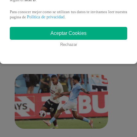
según el
RGPD
.
Para conocer mejor como se utilizan tus datos te invitamos leer nuestra
Política de privacidad
pagina de
.
También te puede
Aceptar Cookies
Rechazar
interesar