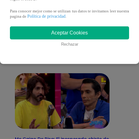
Para conocer mejor como se utilizan tus datos te invitamos leer nuestra
Política de privacidad
pagina de
.
También te puede
Aceptar Cookies
Rechazar
interesar
Me Caigo De Risa: El inesperado chiste de