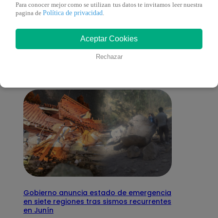
Para conocer mejor como se utilizan tus datos te invitamos leer nuestra
Política de privacidad
pagina de
.
También te puede
Aceptar Cookies
interesar
Rechazar
Gobierno anuncia estado de emergencia
en siete regiones tras sismos recurrentes
en Junín