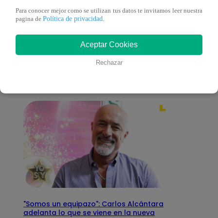
Para conocer mejor como se utilizan tus datos te invitamos leer nuestra
Política de privacidad
pagina de
.
También te puede
Aceptar Cookies
interesar
Rechazar
"Somos un equipazo": Carlos Alcántara
adelanta lo que se viene en la nueva