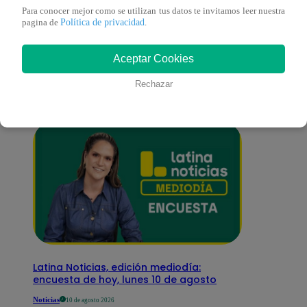
Para conocer mejor como se utilizan tus datos te invitamos leer nuestra
También te puede
Política de privacidad
pagina de
.
Aceptar Cookies
interesar
Rechazar
Latina Noticias, edición mediodía:
encuesta de hoy, lunes 10 de agosto
Noticias
10 de agosto 2026