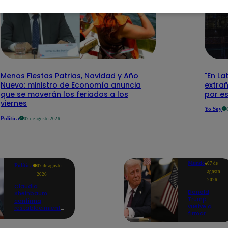
Menos Fiestas Patrias, Navidad y Año
"En La
Nuevo: ministro de Economía anuncia
extra
que se moverán los feriados a los
por e
viernes
Yo Soy
Política
07 de agosto 2026
Mundo
07 de
Política
07 de agosto
agosto
2026
2026
Claudia
Donald
Sheinbaum
Trump
confirma
vuelve a
restablecimiento
firmar
de las
decretos
reacciones con
para limitar