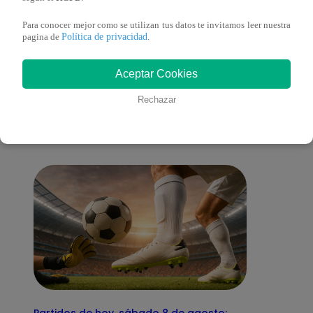
Para conocer mejor como se utilizan tus datos te invitamos leer nuestra
Política de privacidad
pagina de
.
También te puede
Aceptar Cookies
Rechazar
interesar
Partidos de hoy, sábado 8 de agosto: