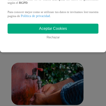
novela
según el
RGPD
.
Para conocer mejor como se utilizan tus datos te invitamos leer nuestra
Política de privacidad
pagina de
.
También te puede
Aceptar Cookies
Rechazar
interesar