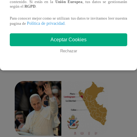
contenido. Si estás en la
Unión Europea
, tus datos se gestionarán
lo cambiará todo
según el
RGPD
.
Para conocer mejor como se utilizan tus datos te invitamos leer nuestra
Política de privacidad
pagina de
.
También te puede
Aceptar Cookies
Rechazar
interesar