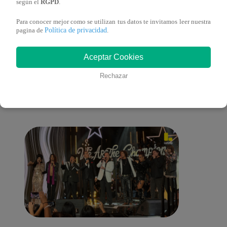
según el
RGPD
.
Para conocer mejor como se utilizan tus datos te invitamos leer nuestra
Política de privacidad
pagina de
.
También te puede
Aceptar Cookies
Rechazar
interesar