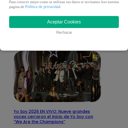
Para conocer mejor como se utilizan tus datos te invitamos leer nuestra
Política de privacidad
pagina de
.
También te puede
Aceptar Cookies
interesar
Rechazar
Yo Soy 2026 EN VIVO: Nueve grandes
voces cerraron el inicio de Yo Soy con
“We Are the Champions”