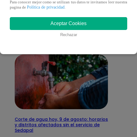
Para conocer mejor como se utilizan tus datos te invitamos leer nuestra
Política de privacidad
pagina de
.
También te puede
Aceptar Cookies
interesar
Rechazar
Corte de agua hoy, 9 de agosto: horarios
y distritos afectados sin el servicio de
Sedapal