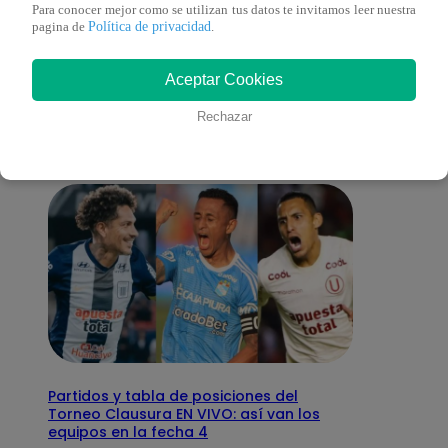
Para conocer mejor como se utilizan tus datos te invitamos leer nuestra
Política de privacidad
pagina de
.
También te puede
Aceptar Cookies
interesar
Rechazar
Partidos y tabla de posiciones del
Torneo Clausura EN VIVO: así van los
equipos en la fecha 4