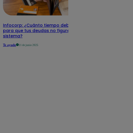
Infocorp: ¿Cuánto tiempo debe pasar
para que tus deudas no figuren en su
sistema?
Te ayudo
11 de junio 2025