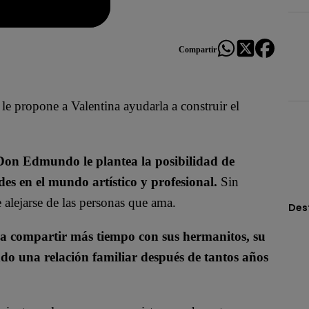
Compartir
e propone a Valentina ayudarla a construir el
Don Edmundo le plantea la posibilidad de
es en el mundo artístico y profesional.
Sin
 alejarse de las personas que ama.
Des
ra compartir más tiempo con sus hermanitos, su
do una relación familiar después de tantos años