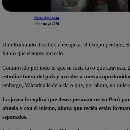
Nvega@latina.pe
14 de mayo 2026
Don Edmundo decidido a recuperar el tiempo perdido, él l
futuro que siempre mereció.
Conmovido por todo lo que su nieta tuvo que atravesar,
estudiar fuera del país y acceder a nuevas oportunidad
embargo, Valentina le deja claro que, por ahora, no quiere
La joven le explica que desea permanecer en Perú pa
abuela y con él mismo, ahora que recién están forman
separados.