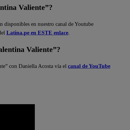
entina Valiente”?
án disponibles en nuestro canal de Youtube
del
Latina.pe en ESTE enlace
.
entina Valiente”?
nte” con Daniella Acosta vía el
canal de YouTube