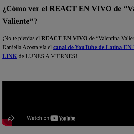
¿Cómo ver el REACT EN VIVO de “Va
Valiente”?
¡No te pierdas el
REACT EN VIVO
de “Valentina Valie
Daniella Acosta vía el
canal de YouTube de Latina E
LINK
de LUNES A VIERNES!