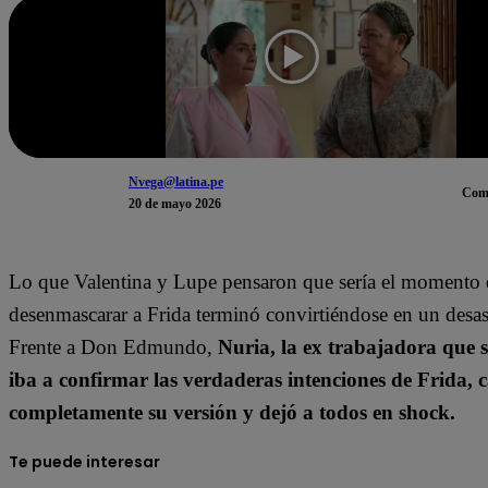
Nvega@latina.pe
Com
20 de mayo 2026
Lo que Valentina y Lupe pensaron que sería el momento d
desenmascarar a Frida terminó convirtiéndose en un desast
Frente a Don Edmundo,
Nuria, la ex trabajadora que
iba a confirmar las verdaderas intenciones de Frida,
completamente su versión y dejó a todos en shock.
Te puede interesar