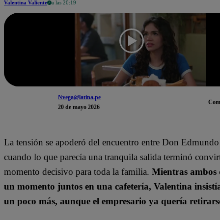
Valentina Valiente
a las 20:19
Nvega@latina.pe
Com
20 de mayo 2026
La tensión se apoderó del encuentro entre Don Edmundo 
cuando lo que parecía una tranquila salida terminó convi
momento decisivo para toda la familia.
Mientras ambos
un momento juntos en una cafetería, Valentina insistí
un poco más, aunque el empresario ya quería retirarse