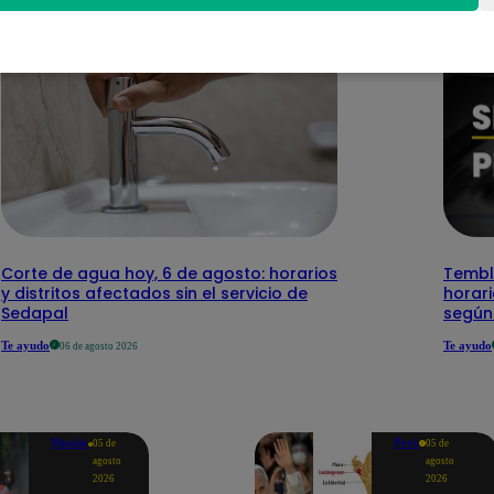
Corte de agua hoy, 6 de agosto: horarios
Temblo
y distritos afectados sin el servicio de
horari
Sedapal
según
Te ayudo
Te ayudo
06 de agosto 2026
Mundo
Perú
05 de
05 de
agosto
agosto
2026
2026