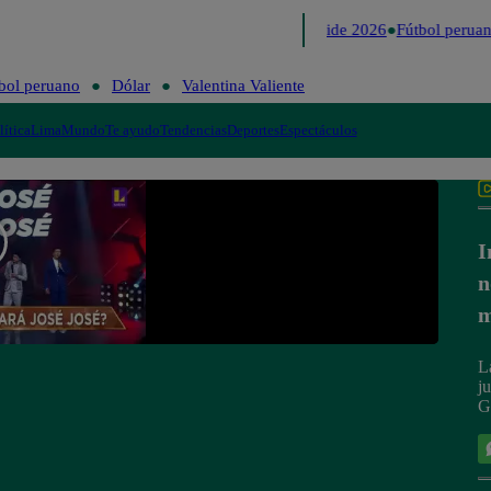
Lo último
Me Caigo de Risa
Perú Decide 2026
Fútbol peruan
bol peruano
Dólar
Valentina Valiente
lítica
Lima
Mundo
Te ayudo
Tendencias
Deportes
Espectáculos
I
n
m
L
j
G