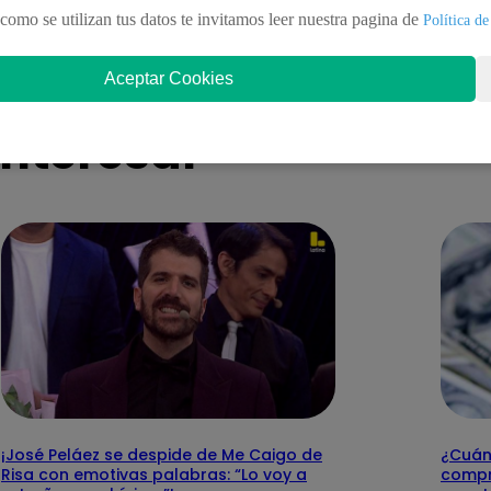
ente!
como se utilizan tus datos te invitamos leer nuestra pagina de
Política de
Aceptar Cookies
nteresar
¡José Peláez se despide de Me Caigo de
¿Cuánt
Risa con emotivas palabras: “Lo voy a
compr