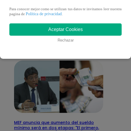
Para conocer mejor como se utilizan tus datos te invitamos leer nuestra
Política de privacidad
pagina de
.
También te puede
Aceptar Cookies
interesar
Rechazar
MEF anuncia que aumento del sueldo
mínimo será en dos etapas: "El primero,