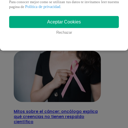
Para conocer mejor como se utilizan tus datos te invitamos leer nuestra
Política de privacidad
pagina de
.
También te puede
Aceptar Cookies
interesar
Rechazar
Mitos sobre el cáncer: oncólogo explica
qué creencias no tienen respaldo
científico