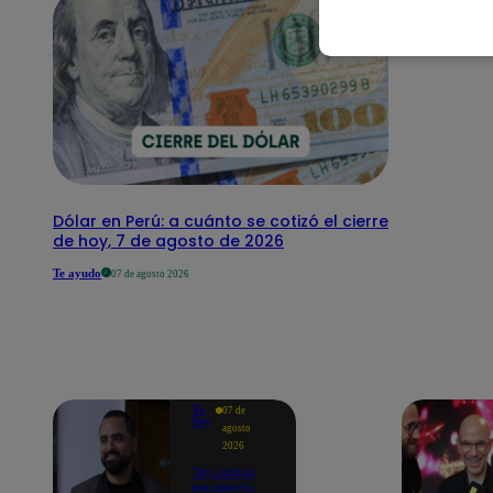
Dólar en Perú: a cuánto se cotizó el cierre
de hoy, 7 de agosto de 2026
Te ayudo
07 de agosto 2026
Yo
07 de
Soy
agosto
2026
"En Latina
me siento