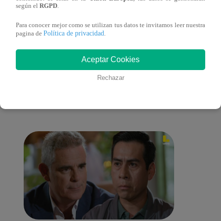
según el
RGPD
.
Para conocer mejor como se utilizan tus datos te invitamos leer nuestra
Política de privacidad
pagina de
.
También te puede
Aceptar Cookies
Rechazar
interesar