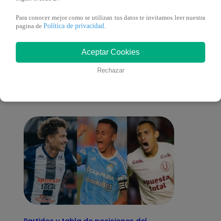
Para conocer mejor como se utilizan tus datos te invitamos leer nuestra
Política de privacidad
pagina de
.
También te puede
Aceptar Cookies
Rechazar
interesar
Partidos y tabla de posiciones del