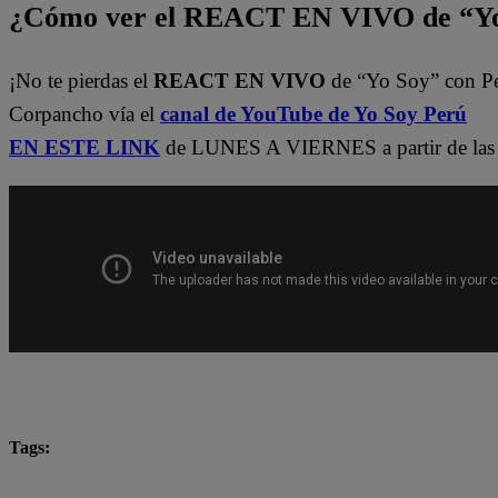
¿Cómo ver el REACT EN VIVO de “Yo
¡No te pierdas el
REACT EN VIVO
de “Yo Soy” con P
Corpancho vía el
canal de YouTube de Yo Soy Perú
EN ESTE LINK
de LUNES A VIERNES a partir de las 
Tags:
Carlos Alcántara
Diana Sánchez
Franco Cabre