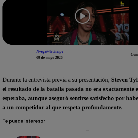
Nvega@latina.pe
Com
09 de mayo 2026
Durante la entrevista previa a su presentación,
Steven Tyl
el resultado de la batalla pasada no era exactamente e
esperaba, aunque aseguró sentirse satisfecho por hab
a un competidor al que respeta profundamente.
Te puede interesar