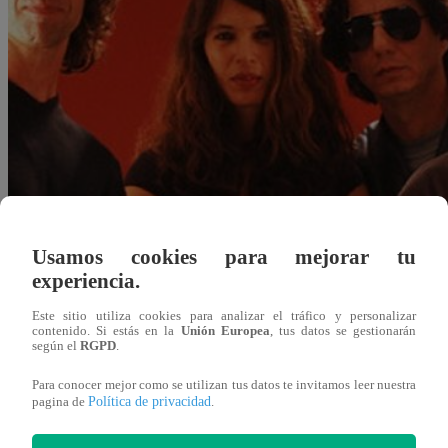
Usamos cookies para mejorar tu
experiencia.
Este sitio utiliza cookies para analizar el tráfico y personalizar
contenido. Si estás en la
Unión Europea
, tus datos se gestionarán
según el
RGPD
.
Para conocer mejor como se utilizan tus datos te invitamos leer nuestra
Política de privacidad
pagina de
.
Redacción Latina
14 de agosto 2020