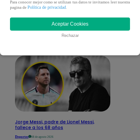
Para conocer mejor como se utilizan tus datos te invitamos leer nuestra
Política de privacidad
pagina de
.
También te puede
Aceptar Cookies
interesar
Rechazar
Jorge Messi, padre de Lionel Messi,
fallece a los 68 años
Deportes
08 de agosto 2026