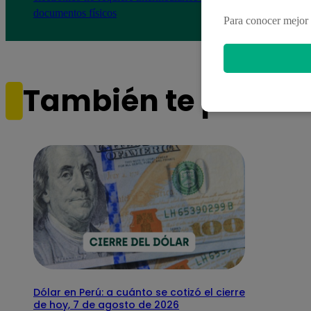
documentos físicos
Para conocer mejor 
También te puede i
Dólar en Perú: a cuánto se cotizó el cierre
de hoy, 7 de agosto de 2026