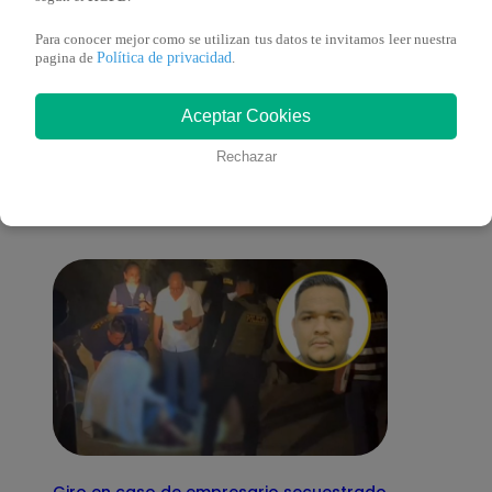
Para conocer mejor como se utilizan tus datos te invitamos leer nuestra
Política de privacidad
pagina de
.
También te puede
Aceptar Cookies
Rechazar
interesar
Giro en caso de empresario secuestrado