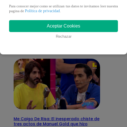
Para conocer mejor como se utilizan tus datos te invitamos leer nuestra
Política de privacidad
pagina de
.
También te puede
Aceptar Cookies
interesar
Rechazar
Me Caigo De Risa: El inesperado chiste de
tres actos de Manuel Gold que hizo