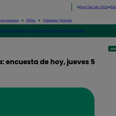
Lo último
Me Caigo de Risa
Perú Decide 2026
Fút
bol peruano
Dólar
Valentina Valiente
lítica
Lima
Mundo
Te ayudo
Tendencias
Deportes
Espectáculos
Más
a: encuesta de hoy, jueves 5