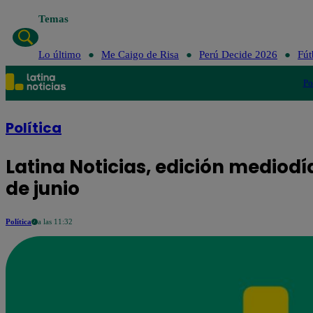
Temas
Lo último
Me Caigo de Risa
Perú Decide 2026
Fút
Po
Política
Latina Noticias, edición mediodí
de junio
Política
a las 11:32